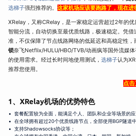
选梯子
强烈推荐的。
这家机场应该要跑路了，现在进
XRelay，又称CRelay，是一家稳定运营超过2
智能分流，自动切换至最优质线路，极速稳定。凭借过
准，不仅保障了节点线路网络的低延迟和高稳定性，而
锁
奈飞Netflix/HULU/HBO/TVB/动画疯等国
的使用需求。经过长时间地使用测试，
选梯子
认为X
推荐您使用。
点击
1、XRelay机场的优势特色
套餐配置较为全面，能满足个人、团队和企业等场景的应
在全球拥有超过20个优质线路节点，全部使用BGP隧道
支持Shadowsocks协议等；