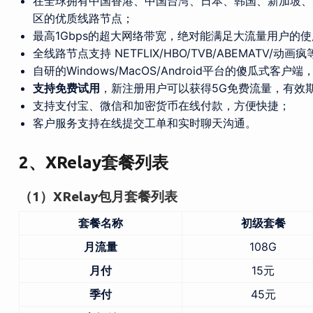
在全球拥有中国香港、中国台湾、日本、韩国、新加坡、
区的优质线路节点；
最高1Gbps的超大网络带宽，绝对能满足大流量用户的
全线路节点支持 NETFLIX/HBO/TVB/ABEMATV/
自研的Windows/MacOS/Android平台的傻瓜式
支持免费试用
，新注册用户可以获得5G免费流量，有效期
支持支付宝、微信和加密货币在线付款，方便快捷；
客户服务支持在线提交工单和实时聊天沟通。
2、XRelay套餐列表
（1）XRelay包月套餐列表
套餐名称
初级套餐
月流量
108G
月付
15元
季付
45元