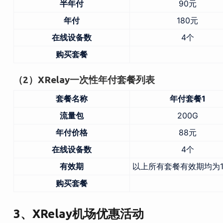
半年付
90元
年付
180元
在线设备数
4个
购买套餐
（2）XRelay一次性年付套餐列表
套餐名称
年付套餐1
流量包
200G
年付价格
88元
在线设备数
4个
有效期
以上所有套餐有效期均为
购买套餐
3、XRelay机场优惠活动