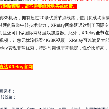
行跑路预警，请不需要继续购买或续费。
年的优质SS机场，拥有超过20条优质节点线路，使用负载均衡
硬的隧道中转技术实力，XRelay网络延迟达到了国际
且还可用做国际网络游戏加速器。此外，XRelay
全节点
外流媒体视频，让您无忧流畅看4K/8K视频，XRelay可以满足
Relay表现非常优秀，特殊时期也非常稳定，性价比超高
直达XRelay官网
用需求；
中转线路；