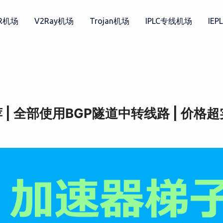
SR机场
V2Ray机场
Trojan机场
IPLC专线机场
IE
荐 | 全部使用BGP隧道中转线路 | 价格